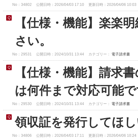
No：34802
公開日時：2026/04/03 17:10
更新日時：2026/04/06 10:03
【仕様・機能】楽楽明
さい。
No：29531
公開日時：2024/10/31 13:44
カテゴリー：
電子請求書
【仕様・機能】請求書
は何件まで対応可能で
No：29530
公開日時：2024/10/31 13:44
カテゴリー：
電子請求書
領収証を発行してほし
No：34806
公開日時：2026/04/03 17:11
更新日時：2026/04/06 10:24