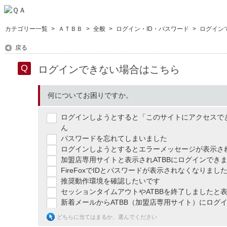
カテゴリー一覧
>
ＡＴＢＢ
>
全般
>
ログイン・ID・パスワード
>
ログイン
戻る
ログインできない場合はこちら
何についてお困りですか。
ログインしようとすると「このサイトにアクセスで
ん
パスワードを忘れてしまいました
ログインしようとするとエラーメッセージが表示さ
加盟店専用サイトと表示されATBBにログインでき
FireFoxでIDとパスワードが表示されなくなりまし
推奨動作環境を確認したいです
セッションタイムアウトやATBBを終了しましたと
新着メールからATBB（加盟店専用サイト）にログ
どちらに当てはまるか、選んでください