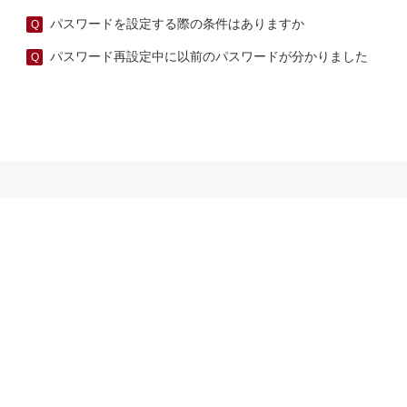
パスワードを設定する際の条件はありますか
パスワード再設定中に以前のパスワードが分かりました