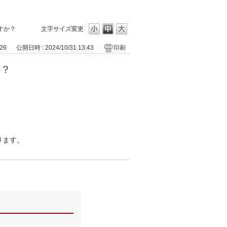
すか？
文字サイズ変更
526
公開日時 : 2024/10/31 13:43
印刷
か？
ります。