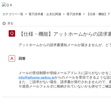
カテゴリー一覧
>
電子請求書・お支払関連
>
電子請求書
>
【仕様・機能】アッ
戻る
【仕様・機能】アットホームからの請求
アットホームからの請求書通知メールが届きませんが、ど
回答
メールの受信制限や登録メールアドレスに誤りがないかを
info@athome-seikyu.jp
からのメールを受信できるような設
また、ご請求がない場合、請求書が発行されませんので、
※迷惑メールフォルダに格納されていないかも併せてご確