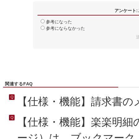
アンケート
参考になった
参考にならなかった
関連するFAQ
【仕様・機能】請求書の
【仕様・機能】楽楽明細
ージ）は、ブックマーク..