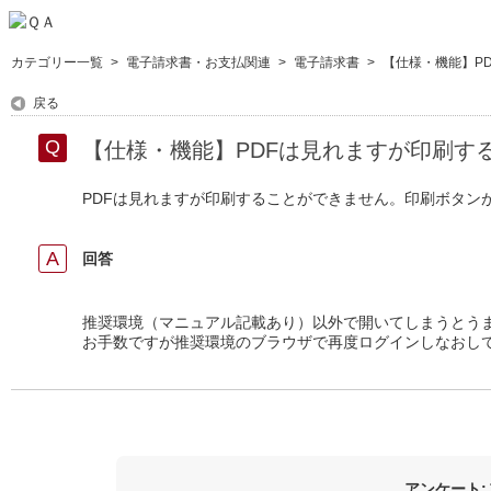
カテゴリー一覧
>
電子請求書・お支払関連
>
電子請求書
>
【仕様・機能】PD
戻る
【仕様・機能】PDFは見れますが印刷す
PDFは見れますが印刷することができません。印刷ボタン
回答
推奨環境（マニュアル記載あり）以外で開いてしまうとう
お手数ですが推奨環境のブラウザで再度ログインしなおし
アンケート