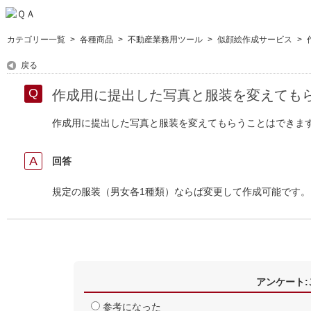
カテゴリー一覧
>
各種商品
>
不動産業務用ツール
>
似顔絵作成サービス
>
戻る
作成用に提出した写真と服装を変えても
作成用に提出した写真と服装を変えてもらうことはできま
回答
規定の服装（男女各1種類）ならば変更して作成可能です
アンケート
参考になった