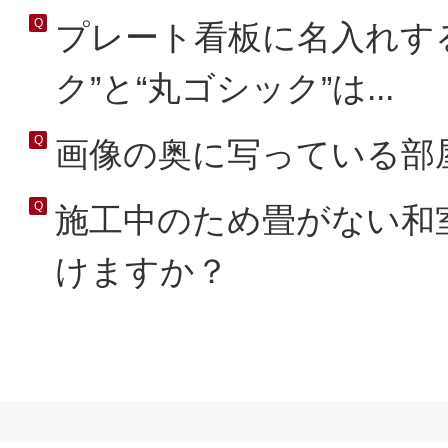
プレート看板に名入れす
ク”と“丸ゴシック”は...
画像の奥に写っている部
施工中のため畳がない和
けますか？